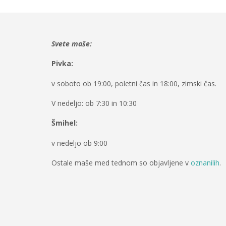
Svete maše:
Pivka:
v soboto ob 19:00, poletni čas in 18:00, zimski čas.
V nedeljo: ob 7:30 in 10:30
Šmihel:
v nedeljo ob 9:00
Ostale maše med tednom so objavljene v
oznanilih
.