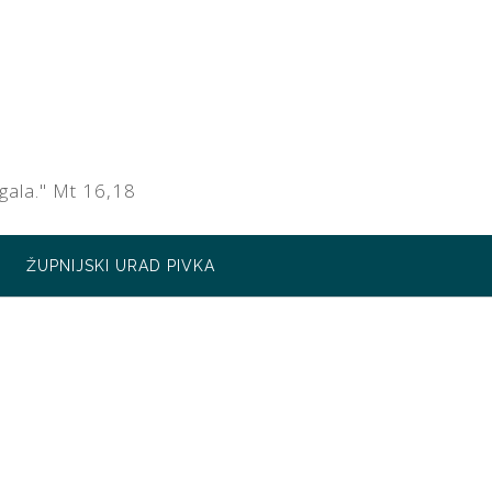
gala." Mt 16,18
ŽUPNIJSKI URAD PIVKA