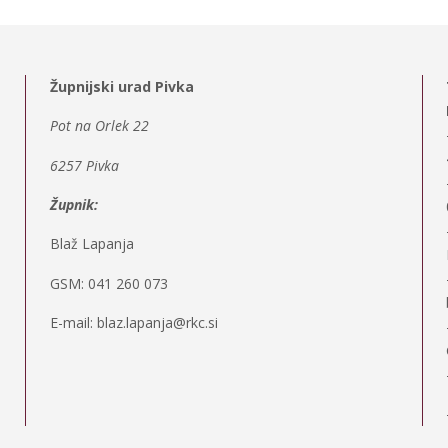
Župnijski urad Pivka
Pot na Orlek 22
6257 Pivka
Župnik:
Blaž Lapanja
GSM: 041 260 073
E-mail: blaz.lapanja@rkc.si